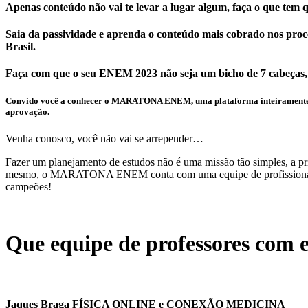
Apenas conteúdo não vai te levar a lugar algum, faça o que tem 
Saia da passividade e aprenda o conteúdo mais cobrado nos proc
Brasil.
Faça com que o seu ENEM 2023 não seja um bicho de 7 cabeças,
Convido você a conhecer o MARATONA ENEM, uma plataforma inteiramente comp
aprovação.
Venha conosco, você não vai se arrepender…
Fazer um planejamento de estudos não é uma missão tão simples, a pri
mesmo, o MARATONA ENEM conta com uma equipe de profissionais de 
campeões!
Que equipe de professores com ex
Jaques Braga FÍSICA ONLINE e CONEXÃO MEDICINA