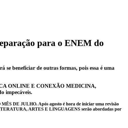
preparação para o ENEM do
 se beneficiar de outras formas, pois essa é uma
ÍMICA ONLINE E CONEXÃO MEDICINA,
do impecáveis.
ULHO. Após agosto é hora de iniciar uma revisão
OGIA, LITERATURA, ARTES E LINGUAGENS serão abordadas por