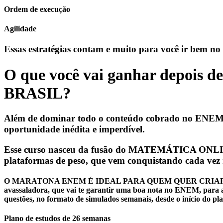
Ordem de execução
Agilidade
Essas estratégias contam e muito para você ir bem n
O que você vai ganhar depois d
BRASIL?
Além de dominar todo o conteúdo cobrado no ENEM e no
oportunidade inédita e imperdível.
Esse curso nasceu da fusão do MATEMÁTICA
plataformas de peso, que vem conquistando cada vez 
O MARATONA ENEM É IDEAL PARA QUEM QUER CRIAR UMA 
avassaladora, que vai te garantir uma boa nota no ENEM, 
questões, no formato de simulados semanais, desde o início do pl
Plano de estudos de 26 semanas