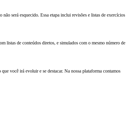
ão será esquecido. Essa etapa inclui revisões e listas de exercícios
 com listas de conteúdos diretos, e simulados com o mesmo número de
to que você irá evoluir e se destacar. Na nossa plataforma contamos