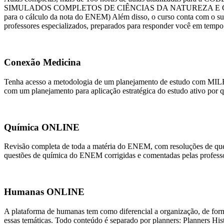
SIMULADOS COMPLETOS DE CIÊNCIAS DA NATUREZA E CORRI
para o cálculo da nota do ENEM) Além disso, o curso conta com o s
professores especializados, preparados para responder você em tempo 
Conexão Medicina
Tenha acesso a metodologia de um planejamento de estudo com MILHAR
com um planejamento para aplicação estratégica do estudo ativo por
Química ONLINE
Revisão completa de toda a matéria do ENEM, com resoluções de ques
questões de química do ENEM corrigidas e comentadas pelas professor
Humanas ONLINE
A plataforma de humanas tem como diferencial a organização, de form
essas temáticas. Todo conteúdo é separado por planners: Planners Hist