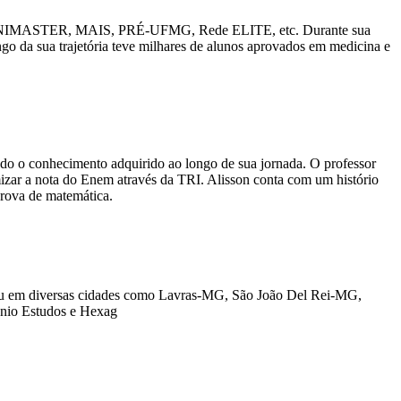
G8, UNIMASTER, MAIS, PRÉ-UFMG, Rede ELITE, etc. Durante sua
ngo da sua trajetória teve milhares de alunos aprovados em medicina e
odo o conhecimento adquirido ao longo de sua jornada. O professor
mizar a nota do Enem através da TRI. Alisson conta com um histório
rova de matemática.
nou em diversas cidades como Lavras-MG, São João Del Rei-MG,
ônio Estudos e Hexag