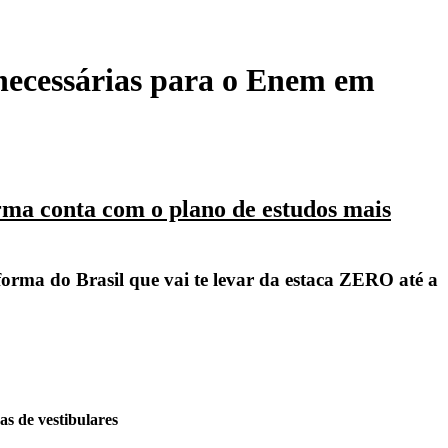
 necessárias para o Enem em
rma conta com o plano de estudos mais
rma do Brasil que vai te levar da estaca ZERO até a
s de vestibulares