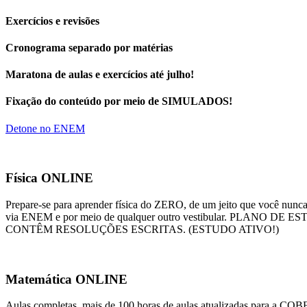
Exercícios e revisões
Cronograma separado por matérias
Maratona de aulas e exercícios até julho!
Fixação do conteúdo por meio de SIMULADOS!
Detone no ENEM
Física ONLINE
Prepare-se para aprender física do ZERO, de um jeito que você nu
via ENEM e por meio de qualquer outro vestibular. PL
CONTÊM RESOLUÇÕES ESCRITAS. (ESTUDO ATIVO!)
Matemática ONLINE
Aulas completas, mais de 100 horas de aulas atualizadas para a