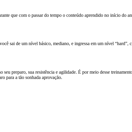
ante que com o passar do tempo o conteúdo aprendido no início do ano n
você sai de um nível básico, mediano, e ingressa em um nível “hard”,
 no seu preparo, sua resistência e agilidade. É por meio desse treinamen
aro para a tão sonhada aprovação.