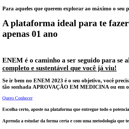
Para aqueles que querem explorar ao máximo o seu pote
A plataforma ideal para te faze
apenas 01 ano
ENEM é o caminho a ser seguido para se a
completo e sustentável que você já viu!
Se ir bem no ENEM 2023 é o seu objetivo, você prec
tão sonhada APROVAÇÃO EM MEDICINA ou em outro
Quero Conhecer
Escolha certo, aposte na plataforma que entregue todo o potencial
Aprenda a estudar da forma certa e com uma metodologia que te 