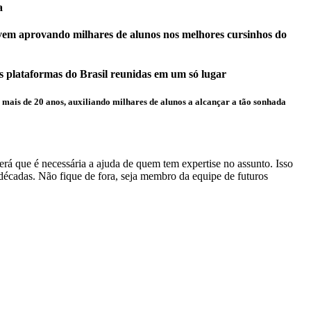
a
e vem aprovando milhares de alunos nos melhores cursinhos do
 plataformas do Brasil reunidas em um só lugar
is de 20 anos, auxiliando milhares de alunos a alcançar a tão sonhada
erá que é necessária a ajuda de quem tem expertise no assunto. Isso
adas. Não fique de fora, seja membro da equipe de futuros