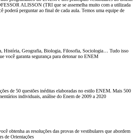
LISSON (TRI que se assemelha muito com a utilizada
ê poderá perguntar ao final de cada aula. Temos uma equipe de
História, Geografia, Biologia, Filosofia, Sociologia… Tudo isso
 que você garanta segurança para detonar no ENEM
ções de 50 questões inéditas elaboradas no estilo ENEM. Mais 500
mentários individuais, análise do Enem de 2009 a 2020
você obtenha as resoluções das provas de vestibulares que abordem
ers de Orientações