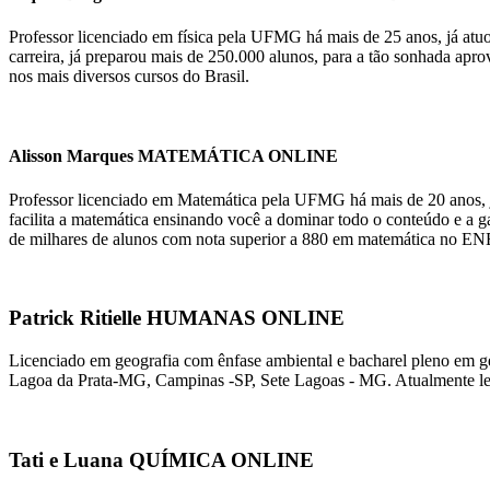
Professor licenciado em física pela UFMG há mais de 25 anos, j
carreira, já preparou mais de 250.000 alunos, para a tão sonhada apr
nos mais diversos cursos do Brasil.
Alisson Marques MATEMÁTICA ONLINE
Professor licenciado em Matemática pela UFMG há mais de 20 anos, já
facilita a matemática ensinando você a dominar todo o conteúdo e a 
de milhares de alunos com nota superior a 880 em matemática no EN
Patrick Ritielle HUMANAS ONLINE
Licenciado em geografia com ênfase ambiental e bacharel pleno em
Lagoa da Prata-MG, Campinas -SP, Sete Lagoas - MG. Atualmente l
Tati e Luana QUÍMICA ONLINE