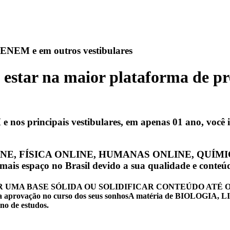
o ENEM e em outros vestibulares
e estar na maior plataforma de 
s principais vestibulares, em apenas 01 ano, você irá
 ONLINE, FÍSICA ONLINE, HUMANAS ONLINE, QU
mais espaço no Brasil devido a sua qualidade e conteú
BASE SÓLIDA OU SOLIDIFICAR CONTEÚDO ATÉ O MÊS DE J
para a aprovação no curso dos seus sonhosA matéria de BIOL
ano de estudos.