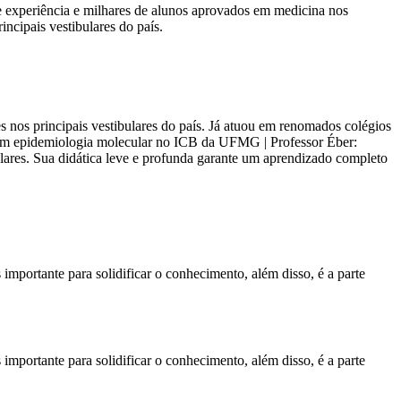
 experiência e milhares de alunos aprovados em medicina nos
ncipais vestibulares do país.
os principais vestibulares do país. Já atuou em renomados colégios
 em epidemiologia molecular no ICB da UFMG | Professor Éber:
es. Sua didática leve e profunda garante um aprendizado completo
ortante para solidificar o conhecimento, além disso, é a parte
ortante para solidificar o conhecimento, além disso, é a parte