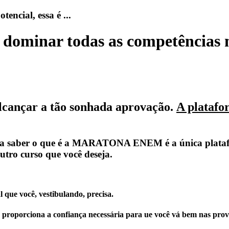
ncial, essa é ...
r dominar todas as competências
lcançar a tão sonhada aprovação.
A platafo
isa saber o que é a MARATONA ENEM é a única platafo
 curso que você deseja.
 que você, vestibulando, precisa.
proporciona a confiança necessária para ue você vá bem nas prova