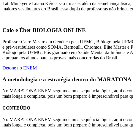
Tati Munayer e Luana Kércia são irmãs e, além da semelhança física
maiores vestibulares do Brasil, essa dupla de professoras não brinca 
Caio e Éber BIOLOGIA ONLINE
Professor Caio: Mestre em Genética pela UFMG, Biólogo pela UFMG, c
e pré-vestibulares como SOMA, Bernoulli, Chromos, Elite Master e 
Biólogo pela UFMG, Pós-graduado em Saúde Mental da Infância e Ad
e prepara os alunos para as provas mais concorridas do Brasil.
Detone no ENEM
A metodologia e a estratégia dentro do MARATON
No MARATONA ENEM seguimos uma sequência lógica, aqui o conteúdo é
mais longa e complexa, pois um bom preparo é imprescindível para q
CONTEÚDO
No MARATONA ENEM seguimos uma sequência lógica, aqui o conteúdo é
mais longa e complexa, pois um bom preparo é imprescindível para q