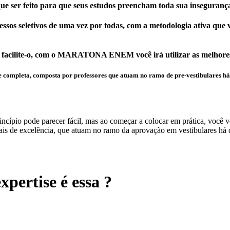
que ser feito para que seus estudos preencham toda sua inseguranç
essos seletivos de uma vez por todas, com a metodologia ativa qu
 facilite-o, com o MARATONA ENEM você irá utilizar as melhores
leta, composta por professores que atuam no ramo de pre-vestibulares há ma
ncípio pode parecer fácil, mas ao começar a colocar em prática, você v
excelência, que atuam no ramo da aprovação em vestibulares há déc
pertise é essa ?