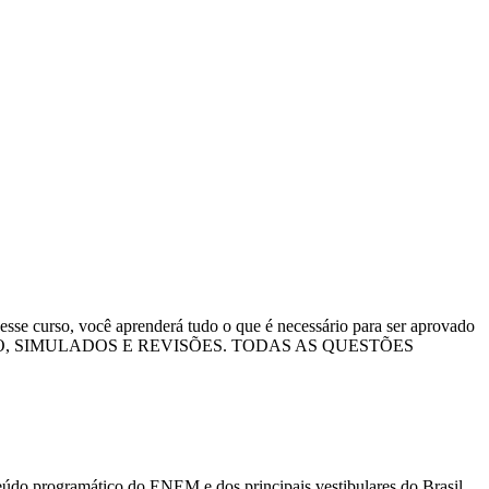
 curso, você aprenderá tudo o que é necessário para ser aprovado
AÇÃO, SIMULADOS E REVISÕES. TODAS AS QUESTÕES
 programático do ENEM e dos principais vestibulares do Brasil.